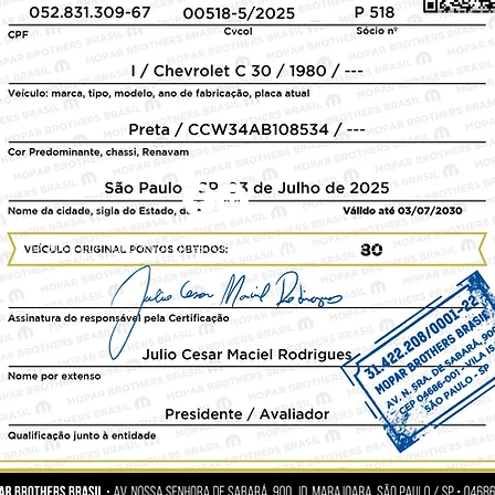
© 2018 por Julio Rodrigues. Criado orgulhosamente com
Wix.com