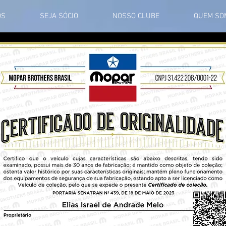
OS
SEJA SÓCIO
NOSSO CLUBE
QUEM SO